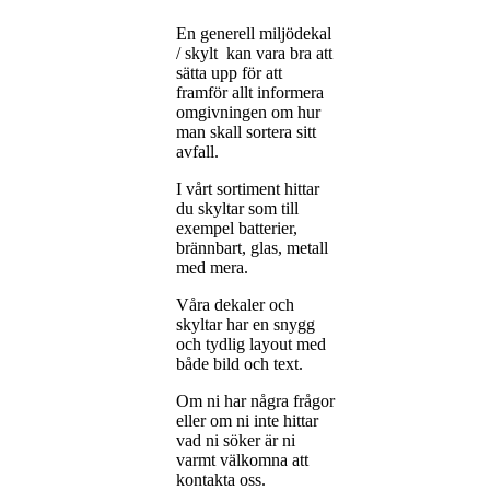
En generell miljödekal
/ skylt kan vara bra att
sätta upp för att
framför allt informera
omgivningen om hur
man skall sortera sitt
avfall.
I vårt sortiment hittar
du skyltar som till
exempel batterier,
brännbart, glas, metall
med mera.
Våra dekaler och
skyltar har en snygg
och tydlig layout med
både bild och text.
Om ni har några frågor
eller om ni inte hittar
vad ni söker är ni
varmt välkomna att
kontakta oss.