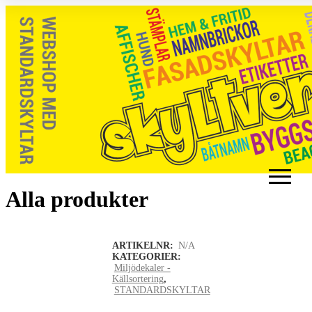
Alla produkter
Meny
ARTIKELNR:
N/A
KATEGORIER:
Miljödekaler -
Källsortering
,
STANDARDSKYLTAR