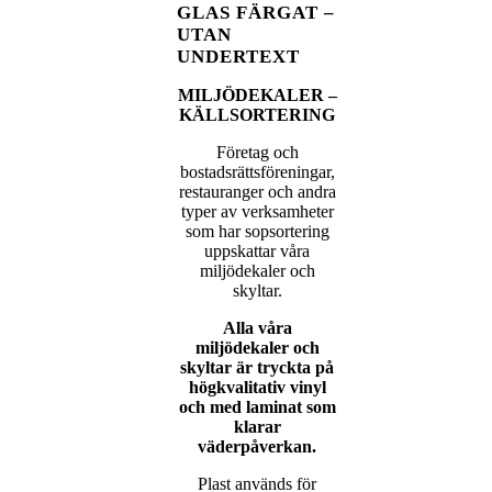
GLAS FÄRGAT –
UTAN
UNDERTEXT
MILJÖDEKALER –
KÄLLSORTERING
Företag och
bostadsrättsföreningar,
restauranger och andra
typer av verksamheter
som har sopsortering
uppskattar våra
miljödekaler och
skyltar.
Alla våra
miljödekaler och
skyltar är tryckta på
högkvalitativ vinyl
och med laminat som
klarar
väderpåverkan.
Plast används för