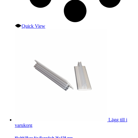
Quick View
Lägg till i
varukorg
Skylthållare för flaggskylt 26×150 mm