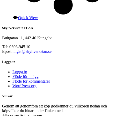
Quick View
Skyltverksta’n IT AB
Bultgatan 11, 442 40 Kungälv
Tel: 0303-945 10
Epost:
inger@skyltverkstan.se
Logga in
Logga in
Flöde för inlägg
Flöde för kommentarer
WordPress.org
Villkor
Genom att genomföra ett köp godkänner du villkoren nedan och
köpvillkor du hittar under länken nedan.
Alla priser är inkl. moms.