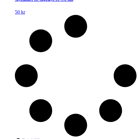
50
kr