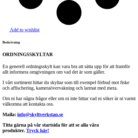
Add to wishlist
Beskrivning
ORDNINGSSKYLTAR
En generell ordningsskylt kan vara bra att sätta upp för att framför
allt informera omgivningen om vad det är som gäller.
I vårt sortiment hittar du skyltar som till exempel förbud mot fiske
och affischering, kameraövervakning och larmat med mera.
Om ni har några frågor eller om ni inte hittar vad ni söker är ni varmt
välkomna att kontakta oss.
Maila:
info@skyltverkstan.se
Titta gärna på vår startsida för att se alla våra
produkter.
Tryck här!