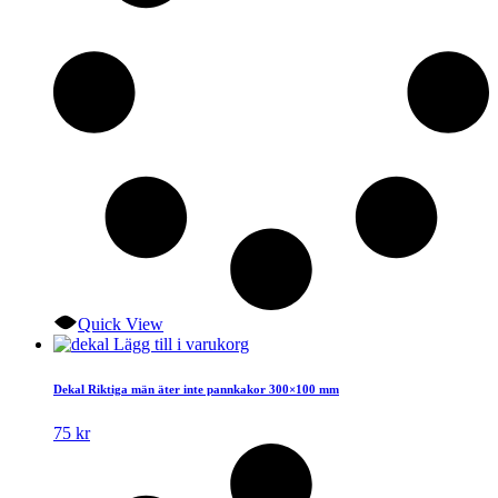
Quick View
Lägg till i varukorg
Dekal Riktiga män äter inte pannkakor 300×100 mm
75
kr