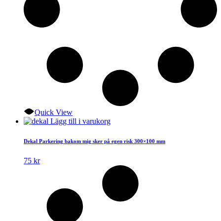
Quick View
Lägg till i varukorg
Dekal Parkering bakom mig sker på egen risk 300×100 mm
75
kr