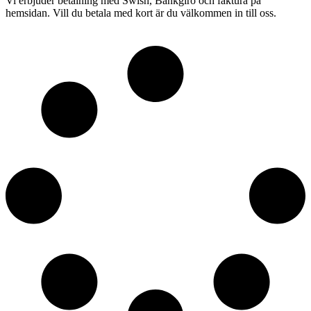
Vi erbjuder betalning med Swish, Bankgiro och faktura på
hemsidan. Vill du betala med kort är du välkommen in till oss.