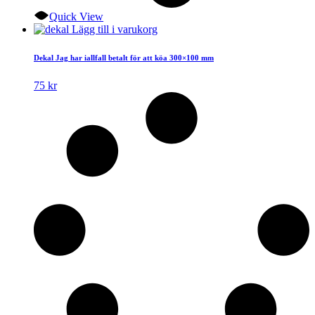
Quick View
Lägg till i varukorg
Dekal Jag har iallfall betalt för att köa 300×100 mm
75
kr