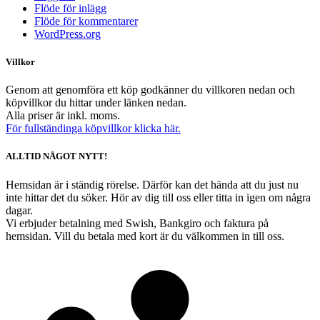
Flöde för inlägg
Flöde för kommentarer
WordPress.org
Villkor
Genom att genomföra ett köp godkänner du villkoren nedan och
köpvillkor du hittar under länken nedan.
Alla priser är inkl. moms.
För fullständinga köpvillkor klicka här.
ALLTID NÅGOT NYTT!
Hemsidan är i ständig rörelse. Därför kan det hända att du just nu
inte hittar det du söker. Hör av dig till oss eller titta in igen om några
dagar.
Vi erbjuder betalning med Swish, Bankgiro och faktura på
hemsidan. Vill du betala med kort är du välkommen in till oss.