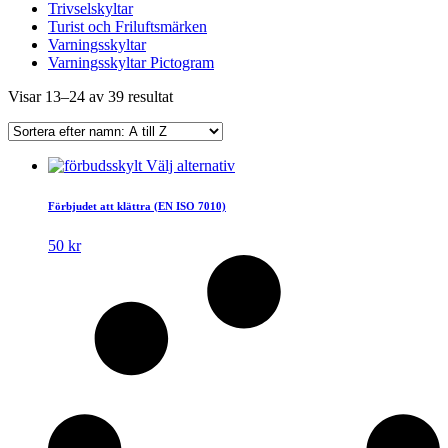
Trivselskyltar
Turist och Friluftsmärken
Varningsskyltar
Varningsskyltar Pictogram
Visar 13–24 av 39 resultat
Den
Välj alternativ
här
produkten
Förbjudet att klättra (EN ISO 7010)
har
flera
50
kr
varianter.
De
olika
alternativen
kan
väljas
på
produktsidan