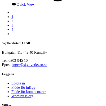
Quick View
1
2
3
4
Skyltverksta’n IT AB
Bultgatan 11, 442 40 Kungälv
Tel: 0303-945 10
Epost:
inger@skyltverkstan.se
Logga in
Logga in
Flöde för inlägg
Flöde för kommentarer
WordPress.org
Villkor