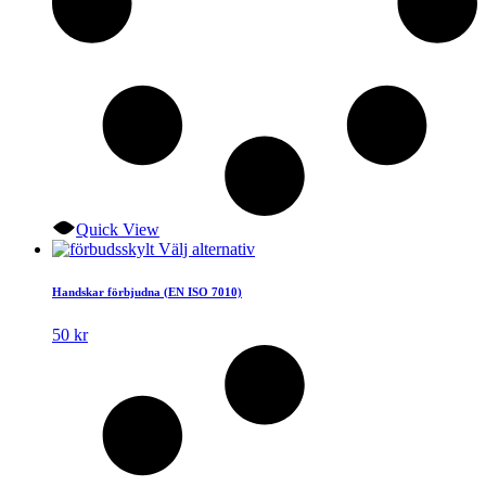
Quick View
Den
Välj alternativ
här
produkten
Handskar förbjudna (EN ISO 7010)
har
flera
50
kr
varianter.
De
olika
alternativen
kan
väljas
på
produktsidan