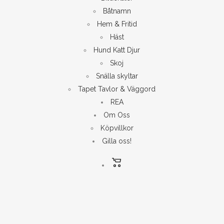
Båtnamn
Hem & Fritid
Häst
Hund Katt Djur
Skoj
Snälla skyltar
Tapet Tavlor & Väggord
REA
Om Oss
Köpvillkor
Gilla oss!