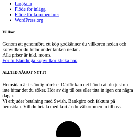
Logga in
Flöde för inlägg
Flöde för kommentarer
WordPress.org
Villkor
Genom att genomföra ett köp godkänner du villkoren nedan och
köpvillkor du hittar under länken nedan.
Alla priser är inkl. moms.
För fullständinga köpvillkor klicka här.
ALLTID NÅGOT NYTT!
Hemsidan är i ständig rörelse. Därför kan det hända att du just nu
inte hittar det du söker. Hör av dig till oss eller titta in igen om några
dagar.
Vi erbjuder betalning med Swish, Bankgiro och faktura på
hemsidan. Vill du betala med kort är du välkommen in till oss.