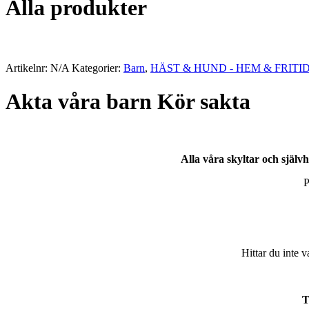
Alla produkter
Artikelnr:
N/A
Kategorier:
Barn
,
HÄST & HUND - HEM & FRITI
Akta våra barn Kör sakta
Alla våra skyltar och själ
P
Hittar du inte 
T