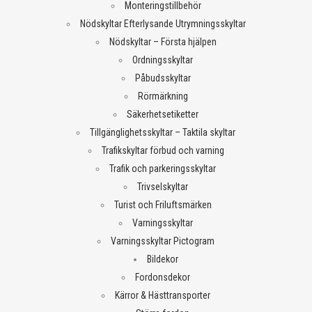
Monteringstillbehör
Nödskyltar Efterlysande Utrymningsskyltar
Nödskyltar – Första hjälpen
Ordningsskyltar
Påbudsskyltar
Rörmärkning
Säkerhetsetiketter
Tillgänglighetsskyltar – Taktila skyltar
Trafikskyltar förbud och varning
Trafik och parkeringsskyltar
Trivselskyltar
Turist och Friluftsmärken
Varningsskyltar
Varningsskyltar Pictogram
Bildekor
Fordonsdekor
Kärror & Hästtransporter