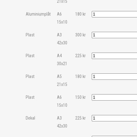
21x15
Aluminiumplåt
A6
180
kr
15x10
Plast
A3
300
kr
42x30
Plast
A4
225
kr
30x21
Plast
A5
180
kr
21x15
Plast
A6
150
kr
15x10
Dekal
A3
225
kr
42x30