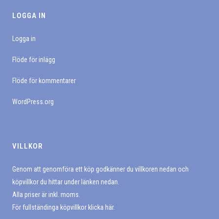
LOGGA IN
Logga in
Flöde för inlägg
Flöde för kommentarer
WordPress.org
VILLKOR
Genom att genomföra ett köp godkänner du villkoren nedan och
köpvillkor du hittar under länken nedan.
Alla priser är inkl. moms.
För fullständinga köpvillkor klicka här.