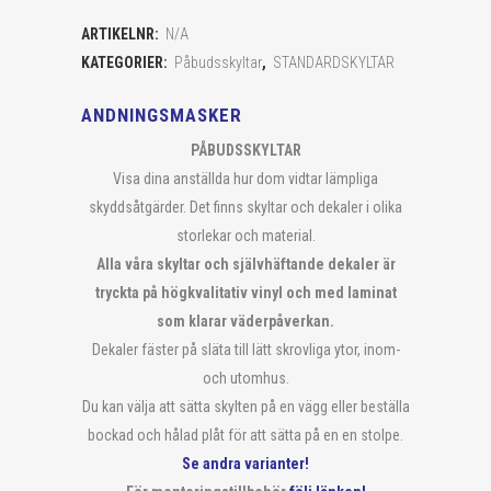
ARTIKELNR:
N/A
KATEGORIER:
Påbudsskyltar
,
STANDARDSKYLTAR
ANDNINGSMASKER
PÅBUDSSKYLTAR
Visa dina anställda hur dom vidtar lämpliga
skyddsåtgärder. Det finns skyltar och dekaler i olika
storlekar och material.
Alla våra skyltar och självhäftande dekaler är
tryckta på högkvalitativ vinyl och med laminat
som klarar väderpåverkan.
Dekaler fäster på släta till lätt skrovliga ytor, inom-
och utomhus.
Du kan välja att sätta skylten på en vägg eller beställa
bockad och hålad plåt för att sätta på en en stolpe.
Se andra varianter!