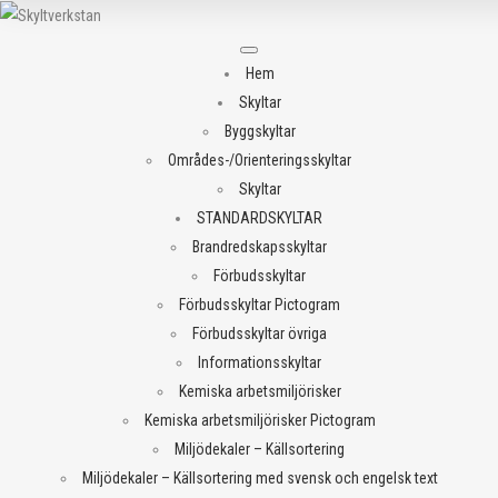
Meny
Hem
Skyltar
Byggskyltar
Områdes-/Orienteringsskyltar
Skyltar
STANDARDSKYLTAR
Brandredskapsskyltar
Förbudsskyltar
Förbudsskyltar Pictogram
Förbudsskyltar övriga
Informationsskyltar
Kemiska arbetsmiljörisker
Kemiska arbetsmiljörisker Pictogram
Miljödekaler – Källsortering
Miljödekaler – Källsortering med svensk och engelsk text