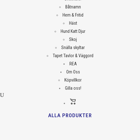
Båtnamn
Hem & Fritid
Häst
Hund Katt Djur
Skoj
Snälla skyltar
Tapet Tavlor & Väggord
REA
Om Oss
Köpvillkor
Gilla oss!
ALLA PRODUKTER