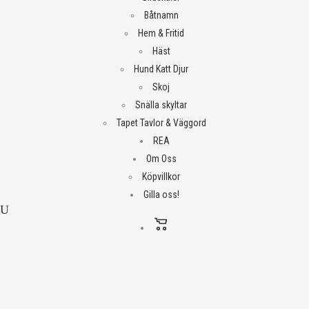
Båtnamn
Hem & Fritid
Häst
Hund Katt Djur
Skoj
Snälla skyltar
Tapet Tavlor & Väggord
REA
Om Oss
Köpvillkor
Gilla oss!