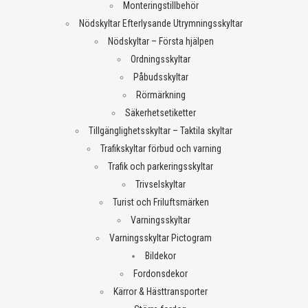
Monteringstillbehör
Nödskyltar Efterlysande Utrymningsskyltar
Nödskyltar – Första hjälpen
Ordningsskyltar
Påbudsskyltar
Rörmärkning
Säkerhetsetiketter
Tillgänglighetsskyltar – Taktila skyltar
Trafikskyltar förbud och varning
Trafik och parkeringsskyltar
Trivselskyltar
Turist och Friluftsmärken
Varningsskyltar
Varningsskyltar Pictogram
Bildekor
Fordonsdekor
Kärror & Hästtransporter