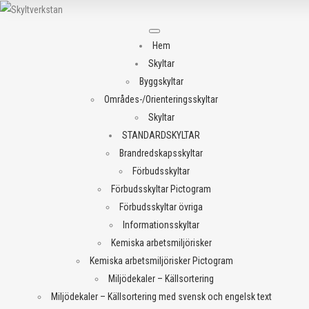
Meny
Hem
Skyltar
Byggskyltar
Områdes-/Orienteringsskyltar
Skyltar
STANDARDSKYLTAR
Brandredskapsskyltar
Förbudsskyltar
Förbudsskyltar Pictogram
Förbudsskyltar övriga
Informationsskyltar
Kemiska arbetsmiljörisker
Kemiska arbetsmiljörisker Pictogram
Miljödekaler – Källsortering
Miljödekaler – Källsortering med svensk och engelsk text