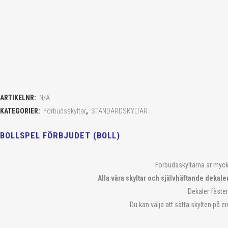
ARTIKELNR:
N/A
KATEGORIER:
Förbudsskyltar
,
STANDARDSKYLTAR
BOLLSPEL FÖRBJUDET (BOLL)
Förbudsskyltarna är mycket
Alla våra skyltar och självhäftande dekale
Dekaler fäster
Du kan välja att sätta skylten på e