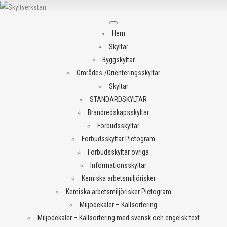
Meny
Hem
Skyltar
Byggskyltar
Områdes-/Orienteringsskyltar
Skyltar
STANDARDSKYLTAR
Brandredskapsskyltar
Förbudsskyltar
Förbudsskyltar Pictogram
Förbudsskyltar övriga
Informationsskyltar
Kemiska arbetsmiljörisker
Kemiska arbetsmiljörisker Pictogram
Miljödekaler – Källsortering
Miljödekaler – Källsortering med svensk och engelsk text