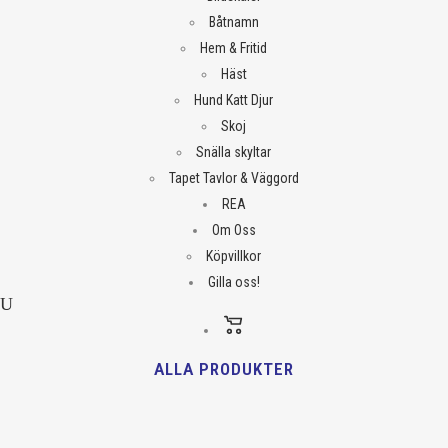
Båtnamn
Hem & Fritid
Häst
Hund Katt Djur
Skoj
Snälla skyltar
Tapet Tavlor & Väggord
REA
Om Oss
Köpvillkor
Gilla oss!
ALLA PRODUKTER