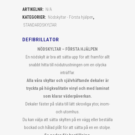
ARTIKELNR:
N/A
KATEGORIER:
Nödskyltar - Första hjälpen
,
STANDARDSKYLTAR
DEFIBRILLATOR
NÖDSKYLTAR – FÖRSTA HJÄLPEN
En nödskylt är bra att sätta upp för att framför allt
snabbt hitta till nödutrustningen om en olycka
inträffar.
Alla våra skyltar och självhäftande dekaler är
tryckta på högkvalitativ vinyl och med laminat
som klarar väderpåverkan.
Dekaler fäster på släta till lätt skrovliga ytor, inom-
och utomhus.
Du kan välja att sätta skylten på en vägg eller beställa
bockad och hålad plåt för att sätta på en en stolpe.