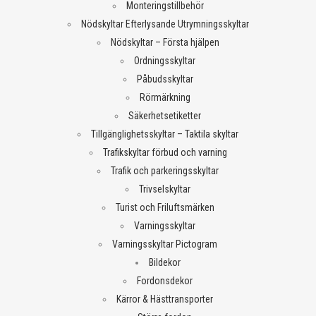
Monteringstillbehör
Nödskyltar Efterlysande Utrymningsskyltar
Nödskyltar – Första hjälpen
Ordningsskyltar
Påbudsskyltar
Rörmärkning
Säkerhetsetiketter
Tillgänglighetsskyltar – Taktila skyltar
Trafikskyltar förbud och varning
Trafik och parkeringsskyltar
Trivselskyltar
Turist och Friluftsmärken
Varningsskyltar
Varningsskyltar Pictogram
Bildekor
Fordonsdekor
Kärror & Hästtransporter