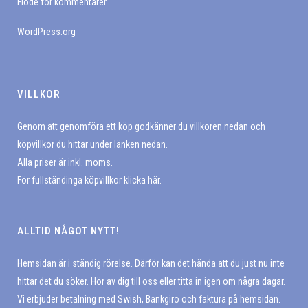
Flöde för kommentarer
WordPress.org
VILLKOR
Genom att genomföra ett köp godkänner du villkoren nedan och
köpvillkor du hittar under länken nedan.
Alla priser är inkl. moms.
För fullständinga köpvillkor klicka här.
ALLTID NÅGOT NYTT!
Hemsidan är i ständig rörelse. Därför kan det hända att du just nu inte
hittar det du söker. Hör av dig till oss eller titta in igen om några dagar.
Vi erbjuder betalning med Swish, Bankgiro och faktura på hemsidan.