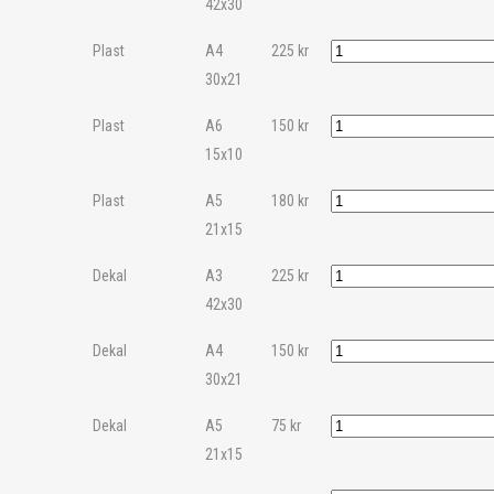
42x30
Plast
A4
225
kr
30x21
Plast
A6
150
kr
15x10
Plast
A5
180
kr
21x15
Dekal
A3
225
kr
42x30
Dekal
A4
150
kr
30x21
Dekal
A5
75
kr
21x15