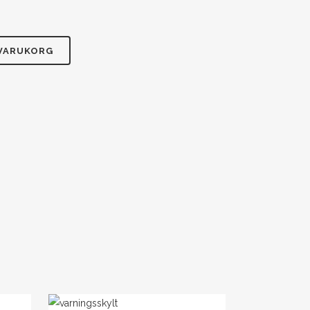
 VARUKORG