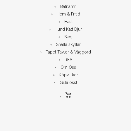
Båtnamn
Hem & Fritid
Häst
Hund Katt Djur
Skoj
Snälla skyltar
Tapet Tavlor & Väggord
REA
Om Oss
Köpvillkor
Gilla oss!