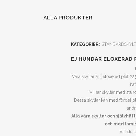
ALLA PRODUKTER
KATEGORIER:
STANDARDSKYL
EJ HUNDAR ELOXERAD 
Våra skyltar är i eloxerad plåt
häf
Vi har skyltar med stan
Dessa skyltar kan med fördel pl
andr
Alla våra skyltar och självhäf
och med lamin
Vill du s