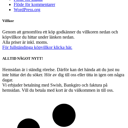
Flöde för kommentarer
WordPress.org
Villkor
Genom att genomföra ett köp godkänner du villkoren nedan och
köpvillkor du hittar under länken nedan.
Alla priser är inkl. moms.
För fullständinga köpvillkor klicka här.
ALLTID NÅGOT NYTT!
Hemsidan är i ständig rörelse. Därför kan det hända att du just nu
inte hittar det du söker. Hör av dig till oss eller titta in igen om några
dagar.
Vi erbjuder betalning med Swish, Bankgiro och faktura på
hemsidan. Vill du betala med kort är du välkommen in till oss.