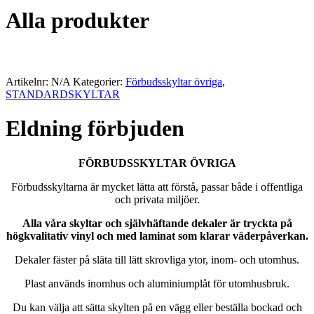
Alla produkter
Artikelnr:
N/A
Kategorier:
Förbudsskyltar övriga
,
STANDARDSKYLTAR
Eldning förbjuden
FÖRBUDSSKYLTAR ÖVRIGA
Förbudsskyltarna är mycket lätta att förstå, passar både i offentliga
och privata miljöer.
Alla våra skyltar och självhäftande dekaler är tryckta på
högkvalitativ vinyl och med laminat som klarar väderpåverkan.
Dekaler fäster på släta till lätt skrovliga ytor, inom- och utomhus.
Plast används inomhus och aluminiumplåt för utomhusbruk.
Du kan välja att sätta skylten på en vägg eller beställa bockad och