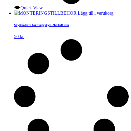
Quick View
Lägg till i varukorg
Skylthållare för flaggskylt 26×150 mm
50
kr