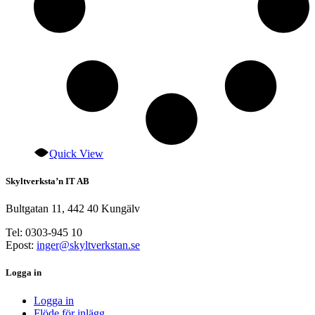
Quick View
Skyltverksta’n IT AB
Bultgatan 11, 442 40 Kungälv
Tel: 0303-945 10
Epost:
inger@skyltverkstan.se
Logga in
Logga in
Flöde för inlägg