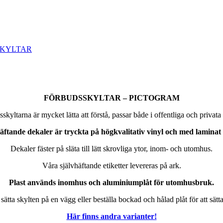
KYLTAR
FÖRBUDSSKYLTAR – PICTOGRAM
skyltarna är mycket lätta att förstå, passar både i offentliga och privata 
vhäftande dekaler är tryckta på högkvalitativ vinyl och med lamina
Dekaler fäster på släta till lätt skrovliga ytor, inom- och utomhus.
Våra självhäftande etiketter levereras på ark.
Plast används inomhus och aluminiumplåt för utomhusbruk.
sätta skylten på en vägg eller beställa bockad och hålad plåt för att sätt
Här finns andra varianter!