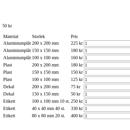
50
kr
Material
Storlek
Pris
Aluminiumplåt
200 x 200 mm
225
kr
Aluminiumplåt
150 x 150 mm
180
kr
Aluminiumplåt
100 x 100 mm
160
kr
Plast
200 x 200 mm
180
kr
Plast
150 x 150 mm
150
kr
Plast
100 x 100 mm
125
kr
Dekal
200 x 200 mm
75
kr
Dekal
150 x 150 mm
50
kr
Etikett
100 x 100 mm 10 st.
250
kr
Etikett
40 x 40 mm 40 st.
330
kr
Etikett
80 x 80 mm 20 st.
400
kr