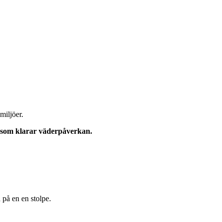
miljöer.
t som klarar väderpåverkan.
a på en en stolpe.