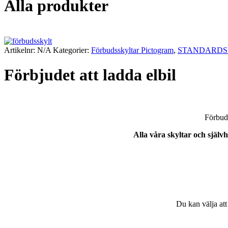
Alla produkter
Artikelnr:
N/A
Kategorier:
Förbudsskyltar Pictogram
,
STANDARDS
Förbjudet att ladda elbil
Förbuds
Alla våra skyltar och själ
Du kan välja att 