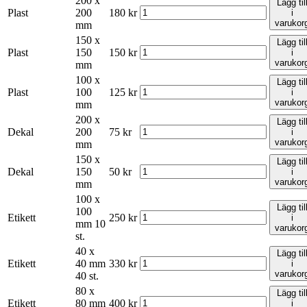
200 x
Lägg til
Plast
200
180
kr
i
varukor
mm
150 x
Lägg til
Plast
150
150
kr
i
varukor
mm
100 x
Lägg til
Plast
100
125
kr
i
varukor
mm
200 x
Lägg til
Dekal
200
75
kr
i
varukor
mm
150 x
Lägg til
Dekal
150
50
kr
i
varukor
mm
100 x
Lägg til
100
Etikett
250
kr
i
mm 10
varukor
st.
40 x
Lägg til
Etikett
40 mm
330
kr
i
varukor
40 st.
80 x
Lägg til
Etikett
80 mm
400
kr
i