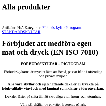
Alla produkter
Artikelnr:
N/A
Kategorier:
Förbudsskyltar Pictogram
,
STANDARDSKYLTAR
Förbjudet att medföra egen
mat och dryck (EN ISO 7010)
FÖRBUDSSKYLTAR – PICTOGRAM
Förbudsskyltarna är mycket lätta att förstå, passar både i offentliga
och privata miljöer.
Alla våra skyltar och självhäftande dekaler är tryckta på
högkvalitativ vinyl och med laminat som klarar väderpåverkan.
Dekaler fäster på släta till lätt skrovliga ytor, inom- och utomhus.
Våra självhäftande etiketter levereras på ark.