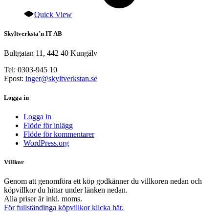
Quick View
Skyltverksta’n IT AB
Bultgatan 11, 442 40 Kungälv
Tel: 0303-945 10
Epost:
inger@skyltverkstan.se
Logga in
Logga in
Flöde för inlägg
Flöde för kommentarer
WordPress.org
Villkor
Genom att genomföra ett köp godkänner du villkoren nedan och
köpvillkor du hittar under länken nedan.
Alla priser är inkl. moms.
För fullständinga köpvillkor klicka här.