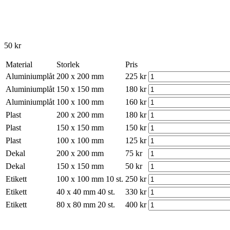
50
kr
Material
Storlek
Pris
Aluminiumplåt
200 x 200 mm
225
kr
Aluminiumplåt
150 x 150 mm
180
kr
Aluminiumplåt
100 x 100 mm
160
kr
Plast
200 x 200 mm
180
kr
Plast
150 x 150 mm
150
kr
Plast
100 x 100 mm
125
kr
Dekal
200 x 200 mm
75
kr
Dekal
150 x 150 mm
50
kr
Etikett
100 x 100 mm 10 st.
250
kr
Etikett
40 x 40 mm 40 st.
330
kr
Etikett
80 x 80 mm 20 st.
400
kr