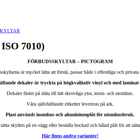
KYLTAR
 ISO 7010)
FÖRBUDSSKYLTAR – PICTOGRAM
skyltarna är mycket lätta att förstå, passar både i offentliga och privata 
vhäftande dekaler är tryckta på högkvalitativ vinyl och med lamina
Dekaler fäster på släta till lätt skrovliga ytor, inom- och utomhus.
Våra självhäftande etiketter levereras på ark.
Plast används inomhus och aluminiumplåt för utomhusbruk.
sätta skylten på en vägg eller beställa bockad och hålad plåt för att sätt
Här finns andra varianter!