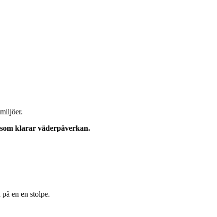
miljöer.
t som klarar väderpåverkan.
a på en en stolpe.