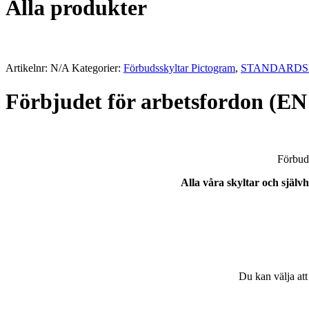
Alla produkter
Artikelnr:
N/A
Kategorier:
Förbudsskyltar Pictogram
,
STANDARDS
Förbjudet för arbetsfordon (EN
Förbuds
Alla våra skyltar och själ
Du kan välja att 