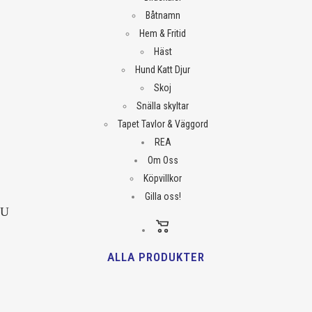
Båtnamn
Hem & Fritid
Häst
Hund Katt Djur
Skoj
Snälla skyltar
Tapet Tavlor & Väggord
REA
Om Oss
Köpvillkor
Gilla oss!
ALLA PRODUKTER