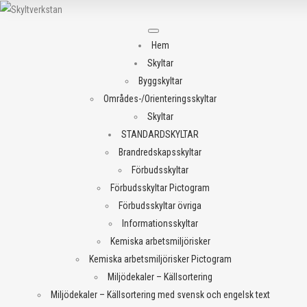
Meny
Hem
Skyltar
Byggskyltar
Områdes-/Orienteringsskyltar
Skyltar
STANDARDSKYLTAR
Brandredskapsskyltar
Förbudsskyltar
Förbudsskyltar Pictogram
Förbudsskyltar övriga
Informationsskyltar
Kemiska arbetsmiljörisker
Kemiska arbetsmiljörisker Pictogram
Miljödekaler – Källsortering
Miljödekaler – Källsortering med svensk och engelsk text