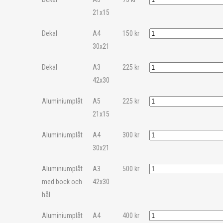
21x15
Dekal
A4
150
kr
30x21
Dekal
A3
225
kr
42x30
Aluminiumplåt
A5
225
kr
21x15
Aluminiumplåt
A4
300
kr
30x21
Aluminiumplåt
A3
500
kr
med bock och
42x30
hål
Aluminiumplåt
A4
400
kr