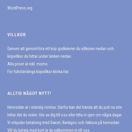
WordPress.org
VILLKOR
Genom att genomföra ett köp godkänner du villkoren nedan och
köpvillkor du hittar under länken nedan.
Alla priser är inkl. moms.
För fullständinga köpvillkor klicka här.
ALLTID NÅGOT NYTT!
Hemsidan är i ständig rörelse. Därför kan det hända att du just nu inte
hittar det du söker. Hör av dig till oss eller titta in igen om några dagar.
Vi erbjuder betalning med Swish, Bankgiro och faktura på hemsidan.
Vill du betala med kort är du välkommen in till oss.