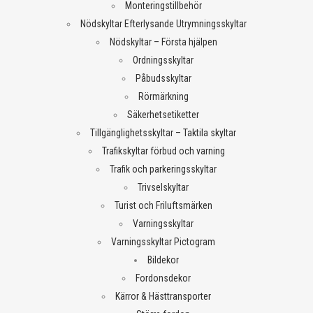
Monteringstillbehör
Nödskyltar Efterlysande Utrymningsskyltar
Nödskyltar – Första hjälpen
Ordningsskyltar
Påbudsskyltar
Rörmärkning
Säkerhetsetiketter
Tillgänglighetsskyltar – Taktila skyltar
Trafikskyltar förbud och varning
Trafik och parkeringsskyltar
Trivselskyltar
Turist och Friluftsmärken
Varningsskyltar
Varningsskyltar Pictogram
Bildekor
Fordonsdekor
Kärror & Hästtransporter