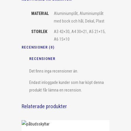
MATERIAL
Aluminiumplåt, Aluminiumplåt
med bock och hål, Dekal, Plast
STORLEK
A3 42×30, A4 30×21, A5 21×15,
A6 15×10
RECENSIONER (0)
RECENSIONER
Det finns inga recensioner än.
Endast inloggade kunder som har köpt denna
produkt får lämna en recension.
Relaterade produkter