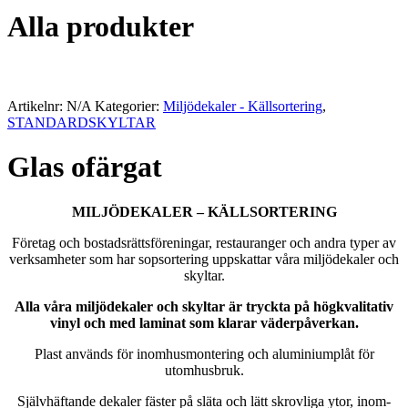
Alla produkter
Artikelnr:
N/A
Kategorier:
Miljödekaler - Källsortering
,
STANDARDSKYLTAR
Glas ofärgat
MILJÖDEKALER – KÄLLSORTERING
Företag och bostadsrättsföreningar, restauranger och andra typer av
verksamheter som har sopsortering uppskattar våra miljödekaler och
skyltar.
Alla våra miljödekaler och skyltar är tryckta på högkvalitativ
vinyl och med laminat som klarar väderpåverkan.
Plast används för inomhusmontering och aluminiumplåt för
utomhusbruk.
Självhäftande dekaler fäster på släta och lätt skrovliga ytor, inom-