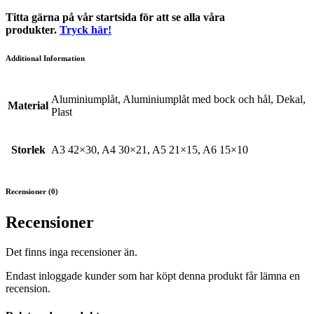
Titta gärna på vår startsida för att se alla våra
produkter.
Tryck här!
Additional Information
Aluminiumplåt, Aluminiumplåt med bock och hål, Dekal,
Material
Plast
Storlek
A3 42×30, A4 30×21, A5 21×15, A6 15×10
Recensioner (0)
Recensioner
Det finns inga recensioner än.
Endast inloggade kunder som har köpt denna produkt får lämna en
recension.