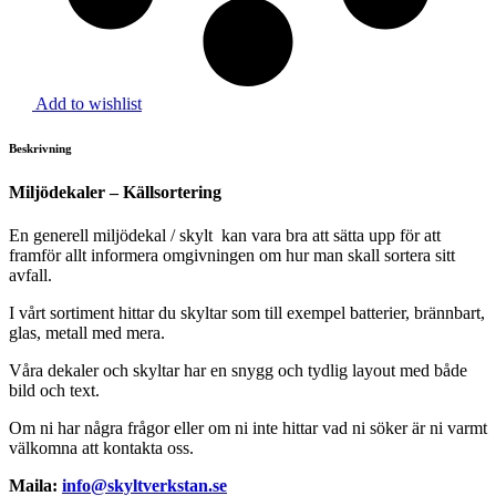
Add to wishlist
Beskrivning
Miljödekaler – Källsortering
En generell miljödekal / skylt kan vara bra att sätta upp för att
framför allt informera omgivningen om hur man skall sortera sitt
avfall.
I vårt sortiment hittar du skyltar som till exempel batterier, brännbart,
glas, metall med mera.
Våra dekaler och skyltar har en snygg och tydlig layout med både
bild och text.
Om ni har några frågor eller om ni inte hittar vad ni söker är ni varmt
välkomna att kontakta oss.
Maila:
info@skyltverkstan.se