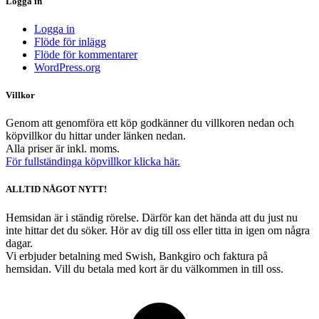
Logga in
Logga in
Flöde för inlägg
Flöde för kommentarer
WordPress.org
Villkor
Genom att genomföra ett köp godkänner du villkoren nedan och
köpvillkor du hittar under länken nedan.
Alla priser är inkl. moms.
För fullständinga köpvillkor klicka här.
ALLTID NÅGOT NYTT!
Hemsidan är i ständig rörelse. Därför kan det hända att du just nu
inte hittar det du söker. Hör av dig till oss eller titta in igen om några
dagar.
Vi erbjuder betalning med Swish, Bankgiro och faktura på
hemsidan. Vill du betala med kort är du välkommen in till oss.