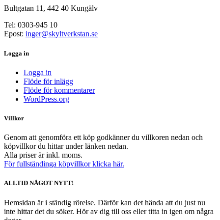
Bultgatan 11, 442 40 Kungälv
Tel: 0303-945 10
Epost:
inger@skyltverkstan.se
Logga in
Logga in
Flöde för inlägg
Flöde för kommentarer
WordPress.org
Villkor
Genom att genomföra ett köp godkänner du villkoren nedan och
köpvillkor du hittar under länken nedan.
Alla priser är inkl. moms.
För fullständinga köpvillkor klicka här.
ALLTID NÅGOT NYTT!
Hemsidan är i ständig rörelse. Därför kan det hända att du just nu
inte hittar det du söker. Hör av dig till oss eller titta in igen om några