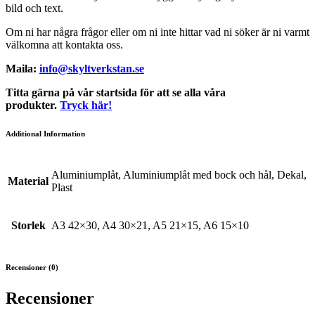
bild och text.
Om ni har några frågor eller om ni inte hittar vad ni söker är ni varmt
välkomna att kontakta oss.
Maila:
info@skyltverkstan.se
Titta gärna på vår startsida för att se alla våra
produkter.
Tryck här!
Additional Information
Aluminiumplåt, Aluminiumplåt med bock och hål, Dekal,
Material
Plast
Storlek
A3 42×30, A4 30×21, A5 21×15, A6 15×10
Recensioner (0)
Recensioner