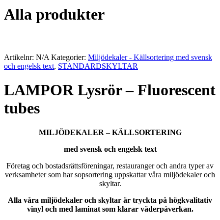
Alla produkter
Artikelnr:
N/A
Kategorier:
Miljödekaler - Källsortering med svensk
och engelsk text
,
STANDARDSKYLTAR
LAMPOR Lysrör – Fluorescent
tubes
MILJÖDEKALER – KÄLLSORTERING
med svensk och engelsk text
Företag och bostadsrättsföreningar, restauranger och andra typer av
verksamheter som har sopsortering uppskattar våra miljödekaler och
skyltar.
Alla våra miljödekaler och skyltar är tryckta på högkvalitativ
vinyl och med laminat som klarar väderpåverkan.