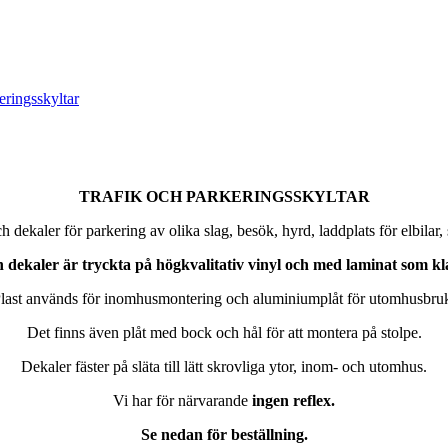
eringsskyltar
TRAFIK OCH PARKERINGSSKYLTAR
h dekaler för parkering av olika slag, besök, hyrd, laddplats för elbilar,
h dekaler är tryckta på högkvalitativ vinyl och med laminat som 
last används för inomhusmontering och aluminiumplåt för utomhusbru
Det finns även plåt med bock och hål för att montera på stolpe.
Dekaler fäster på släta till lätt skrovliga ytor, inom- och utomhus.
Vi har för närvarande
ingen reflex.
Se nedan för beställning.