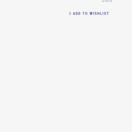
21x15
ADD TO WISHLIST