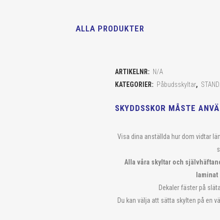
ALLA PRODUKTER
ARTIKELNR:
N/A
KATEGORIER:
Påbudsskyltar
,
STAND
SKYDDSSKOR MÅSTE ANVÄN
Visa dina anställda hur dom vidtar läm
s
Alla våra skyltar och självhäftan
laminat
Dekaler fäster på släta
Du kan välja att sätta skylten på en v