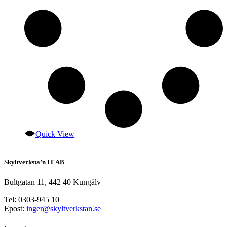
Quick View
Skyltverksta’n IT AB
Bultgatan 11, 442 40 Kungälv
Tel: 0303-945 10
Epost:
inger@skyltverkstan.se