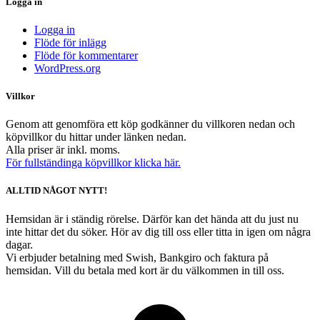
Logga in
Logga in
Flöde för inlägg
Flöde för kommentarer
WordPress.org
Villkor
Genom att genomföra ett köp godkänner du villkoren nedan och
köpvillkor du hittar under länken nedan.
Alla priser är inkl. moms.
För fullständinga köpvillkor klicka här.
ALLTID NÅGOT NYTT!
Hemsidan är i ständig rörelse. Därför kan det hända att du just nu
inte hittar det du söker. Hör av dig till oss eller titta in igen om några
dagar.
Vi erbjuder betalning med Swish, Bankgiro och faktura på
hemsidan. Vill du betala med kort är du välkommen in till oss.