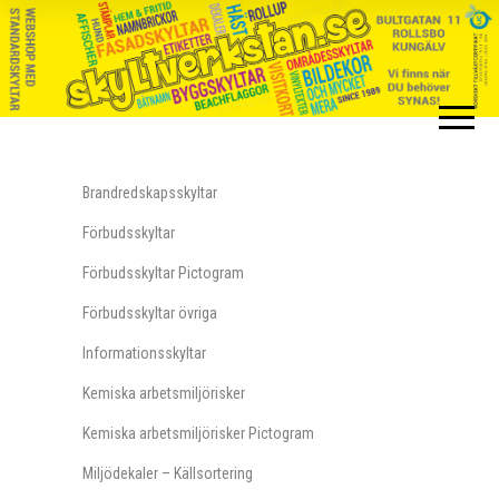
Meny
Brandredskapsskyltar
Förbudsskyltar
Förbudsskyltar Pictogram
Förbudsskyltar övriga
Informationsskyltar
Kemiska arbetsmiljörisker
Kemiska arbetsmiljörisker Pictogram
Miljödekaler – Källsortering