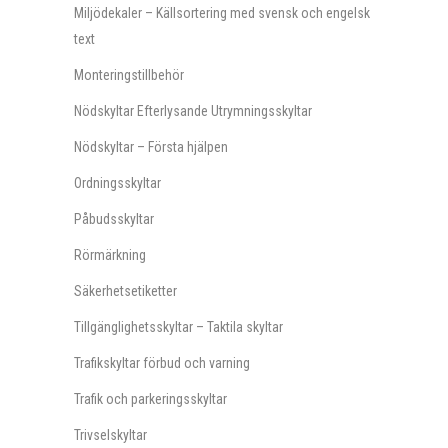
Miljödekaler – Källsortering med svensk och engelsk
text
Monteringstillbehör
Nödskyltar Efterlysande Utrymningsskyltar
Nödskyltar – Första hjälpen
Ordningsskyltar
Påbudsskyltar
Rörmärkning
Säkerhetsetiketter
Tillgänglighetsskyltar – Taktila skyltar
Trafikskyltar förbud och varning
Trafik och parkeringsskyltar
Trivselskyltar