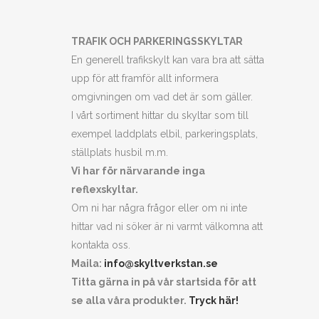
TRAFIK OCH PARKERINGSSKYLTAR
En generell trafikskylt kan vara bra att sätta
upp för att framför allt informera
omgivningen om vad det är som gäller.
I vårt sortiment hittar du skyltar som till
exempel laddplats elbil, parkeringsplats,
ställplats husbil m.m.
Vi har för närvarande inga
reflexskyltar.
Om ni har några frågor eller om ni inte
hittar vad ni söker är ni varmt välkomna att
kontakta oss.
Maila:
info@skyltverkstan.se
Titta gärna in på vår startsida för att
se alla våra produkter.
Tryck här!