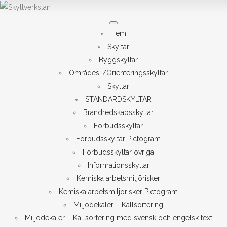
Meny
Hem
Skyltar
Byggskyltar
Områdes-/Orienteringsskyltar
Skyltar
STANDARDSKYLTAR
Brandredskapsskyltar
Förbudsskyltar
Förbudsskyltar Pictogram
Förbudsskyltar övriga
Informationsskyltar
Kemiska arbetsmiljörisker
Kemiska arbetsmiljörisker Pictogram
Miljödekaler – Källsortering
Miljödekaler – Källsortering med svensk och engelsk text