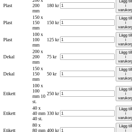
200 x
Lägg til
Plast
200
180
kr
i
varukor
mm
150 x
Lägg til
Plast
150
150
kr
i
varukor
mm
100 x
Lägg til
Plast
100
125
kr
i
varukor
mm
200 x
Lägg til
Dekal
200
75
kr
i
varukor
mm
150 x
Lägg til
Dekal
150
50
kr
i
varukor
mm
100 x
Lägg til
100
Etikett
250
kr
i
mm 10
varukor
st.
40 x
Lägg til
Etikett
40 mm
330
kr
i
varukor
40 st.
80 x
Lägg til
Etikett
80 mm
400
kr
i