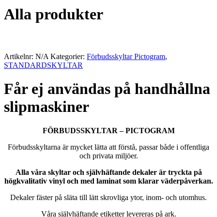
Alla produkter
Artikelnr:
N/A
Kategorier:
Förbudsskyltar Pictogram
,
STANDARDSKYLTAR
Får ej användas på handhållna
slipmaskiner
FÖRBUDSSKYLTAR – PICTOGRAM
Förbudsskyltarna är mycket lätta att förstå, passar både i offentliga
och privata miljöer.
Alla våra skyltar och självhäftande dekaler är tryckta på
högkvalitativ vinyl och med laminat som klarar väderpåverkan.
Dekaler fäster på släta till lätt skrovliga ytor, inom- och utomhus.
Våra självhäftande etiketter levereras på ark.