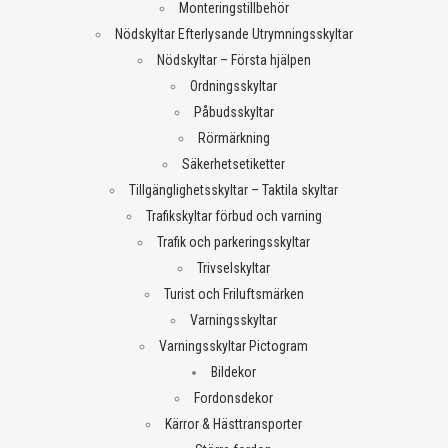
Monteringstillbehör
Nödskyltar Efterlysande Utrymningsskyltar
Nödskyltar – Första hjälpen
Ordningsskyltar
Påbudsskyltar
Rörmärkning
Säkerhetsetiketter
Tillgänglighetsskyltar – Taktila skyltar
Trafikskyltar förbud och varning
Trafik och parkeringsskyltar
Trivselskyltar
Turist och Friluftsmärken
Varningsskyltar
Varningsskyltar Pictogram
Bildekor
Fordonsdekor
Kärror & Hästtransporter