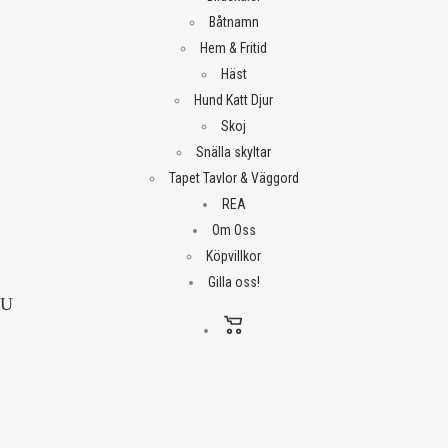
Båtnamn
Hem & Fritid
Häst
Hund Katt Djur
Skoj
Snälla skyltar
Tapet Tavlor & Väggord
REA
Om Oss
Köpvillkor
Gilla oss!