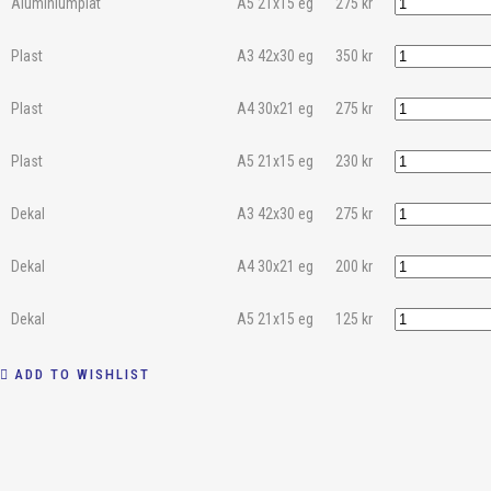
Aluminiumplåt
A5 21x15 eg
275
kr
Plast
A3 42x30 eg
350
kr
Plast
A4 30x21 eg
275
kr
Plast
A5 21x15 eg
230
kr
Dekal
A3 42x30 eg
275
kr
Dekal
A4 30x21 eg
200
kr
Dekal
A5 21x15 eg
125
kr
ADD TO WISHLIST