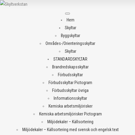
Meny
Hem
Skyltar
Byggskyltar
Områdes-/Orienteringsskyltar
Skyltar
STANDARDSKYLTAR
Brandredskapsskyltar
Förbudsskyltar
Förbudsskyltar Pictogram
Förbudsskyltar övriga
Informationsskyltar
Kemiska arbetsmiljörisker
Kemiska arbetsmiljörisker Pictogram
Miljödekaler – Källsortering
Miljödekaler – Källsortering med svensk och engelsk text