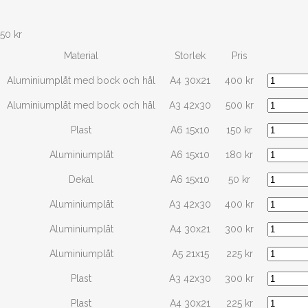
50
kr
Material
Storlek
Pris
Aluminiumplåt med bock och hål
A4 30x21
400
kr
Aluminiumplåt med bock och hål
A3 42x30
500
kr
Plast
A6 15x10
150
kr
Aluminiumplåt
A6 15x10
180
kr
Dekal
A6 15x10
50
kr
Aluminiumplåt
A3 42x30
400
kr
Aluminiumplåt
A4 30x21
300
kr
Aluminiumplåt
A5 21x15
225
kr
Plast
A3 42x30
300
kr
Plast
A4 30x21
225
kr