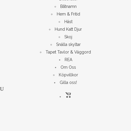
Båtnamn
Hem & Fritid
Häst
Hund Katt Djur
Skoj
Snälla skyltar
Tapet Tavlor & Väggord
REA
Om Oss
Köpvillkor
Gilla oss!