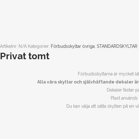
Artikelnr:
N/A
Kategorier:
Förbudsskyltar övriga
,
STANDARDSKYLTAR
Privat tomt
Förbudsskyltarna är mycket lätt
Alla våra skyltar och självhäftande dekaler ä
Dekaler fäster på
Plast används
Du kan välja att sätta skylten på en 