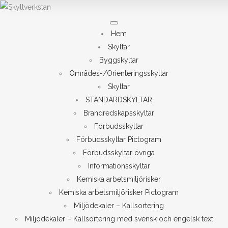
Meny
Hem
Skyltar
Byggskyltar
Områdes-/Orienteringsskyltar
Skyltar
STANDARDSKYLTAR
Brandredskapsskyltar
Förbudsskyltar
Förbudsskyltar Pictogram
Förbudsskyltar övriga
Informationsskyltar
Kemiska arbetsmiljörisker
Kemiska arbetsmiljörisker Pictogram
Miljödekaler – Källsortering
Miljödekaler – Källsortering med svensk och engelsk text