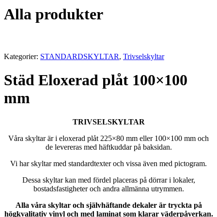
Alla produkter
Kategorier:
STANDARDSKYLTAR
,
Trivselskyltar
Städ Eloxerad plåt 100×100
mm
TRIVSELSKYLTAR
Våra skyltar är i eloxerad plåt 225×80 mm eller 100×100 mm och
de levereras med häftkuddar på baksidan.
Vi har skyltar med standardtexter och vissa även med pictogram.
Dessa skyltar kan med fördel placeras på dörrar i lokaler,
bostadsfastigheter och andra allmänna utrymmen.
Alla våra skyltar och självhäftande dekaler är tryckta på
högkvalitativ vinyl och med laminat som klarar väderpåverkan.