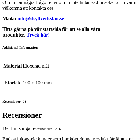
Om ni har några frågor eller om ni inte hittar vad ni söker är ni varmt
välkomna att kontakta oss.
Maila:
info@skyltverkstan.se
Titta gärna på vår startsida för att se alla våra
produkter.
Tryck här!
Additional Information
Material
Eloxerad plåt
Storlek
100 x 100 mm
Recensioner (0)
Recensioner
Det finns inga recensioner än.
Endast inloggade kunder som har köpt denna produkt får lämna en