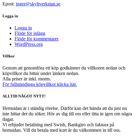
Epost:
inger@skyltverkstan.se
Logga in
Logga in
Flöde för inlägg
Flöde för kommentarer
WordPress.org
Villkor
Genom att genomföra ett köp godkänner du villkoren nedan och
köpvillkor du hittar under länken nedan.
Alla priser är inkl. moms.
För fullständinga köpvillkor klicka här.
ALLTID NÅGOT NYTT!
Hemsidan är i ständig rörelse. Därför kan det hända att du just nu
inte hittar det du söker. Hör av dig till oss eller titta in igen om några
dagar.
Vi erbjuder betalning med Swish, Bankgiro och faktura på
hemsidan. Vill du betala med kort är du välkommen in till oss.