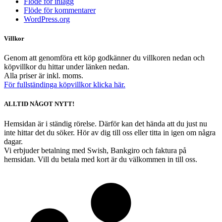
Flöde för inlägg
Flöde för kommentarer
WordPress.org
Villkor
Genom att genomföra ett köp godkänner du villkoren nedan och
köpvillkor du hittar under länken nedan.
Alla priser är inkl. moms.
För fullständinga köpvillkor klicka här.
ALLTID NÅGOT NYTT!
Hemsidan är i ständig rörelse. Därför kan det hända att du just nu
inte hittar det du söker. Hör av dig till oss eller titta in igen om några
dagar.
Vi erbjuder betalning med Swish, Bankgiro och faktura på
hemsidan. Vill du betala med kort är du välkommen in till oss.