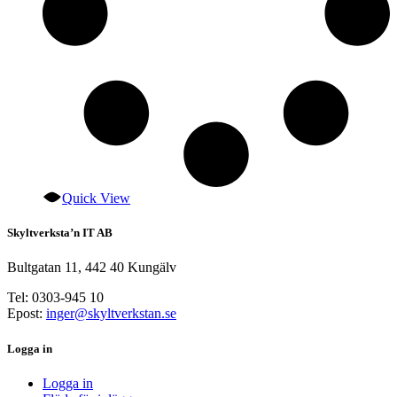
Quick View
Skyltverksta’n IT AB
Bultgatan 11, 442 40 Kungälv
Tel: 0303-945 10
Epost:
inger@skyltverkstan.se
Logga in
Logga in