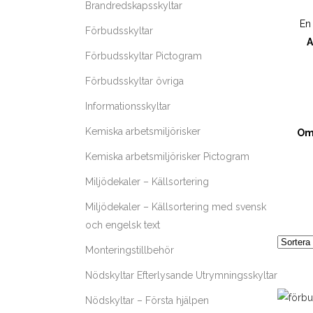
Brandredskapsskyltar
En 
Förbudsskyltar
A
Förbudsskyltar Pictogram
Förbudsskyltar övriga
Informationsskyltar
Kemiska arbetsmiljörisker
Om 
Kemiska arbetsmiljörisker Pictogram
Miljödekaler – Källsortering
Miljödekaler – Källsortering med svensk
och engelsk text
Monteringstillbehör
Nödskyltar Efterlysande Utrymningsskyltar
Nödskyltar – Första hjälpen