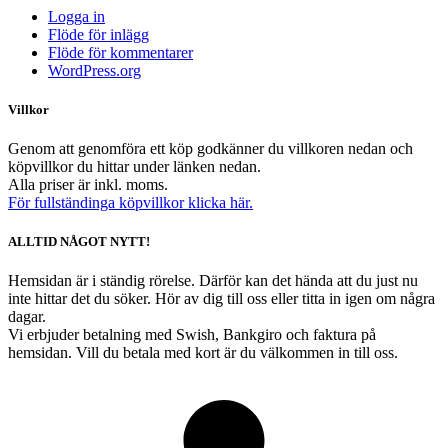
Logga in
Flöde för inlägg
Flöde för kommentarer
WordPress.org
Villkor
Genom att genomföra ett köp godkänner du villkoren nedan och
köpvillkor du hittar under länken nedan.
Alla priser är inkl. moms.
För fullständinga köpvillkor klicka här.
ALLTID NÅGOT NYTT!
Hemsidan är i ständig rörelse. Därför kan det hända att du just nu
inte hittar det du söker. Hör av dig till oss eller titta in igen om några
dagar.
Vi erbjuder betalning med Swish, Bankgiro och faktura på
hemsidan. Vill du betala med kort är du välkommen in till oss.