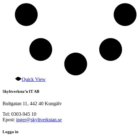
Quick View
Skyltverksta’n IT AB
Bultgatan 11, 442 40 Kungälv
Tel: 0303-945 10
Epost:
inger@skyltverkstan.se
Logga in