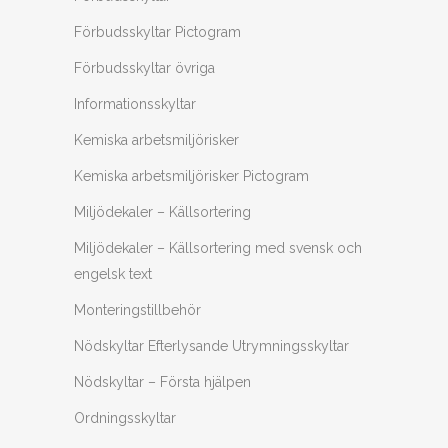
Förbudsskyltar Pictogram
Förbudsskyltar övriga
Informationsskyltar
Kemiska arbetsmiljörisker
Kemiska arbetsmiljörisker Pictogram
Miljödekaler – Källsortering
Miljödekaler – Källsortering med svensk och
engelsk text
Monteringstillbehör
Nödskyltar Efterlysande Utrymningsskyltar
Nödskyltar – Första hjälpen
Ordningsskyltar