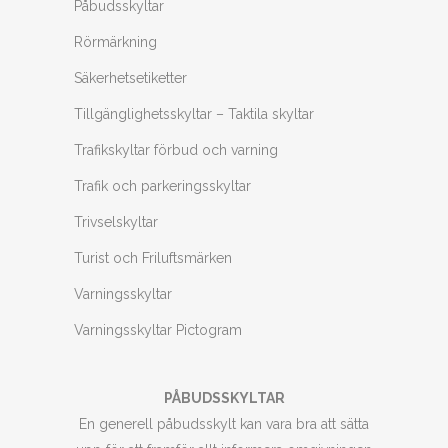
Påbudsskyltar
Rörmärkning
Säkerhetsetiketter
Tillgänglighetsskyltar – Taktila skyltar
Trafikskyltar förbud och varning
Trafik och parkeringsskyltar
Trivselskyltar
Turist och Friluftsmärken
Varningsskyltar
Varningsskyltar Pictogram
PÅBUDSSKYLTAR
En generell påbudsskylt kan vara bra att sätta