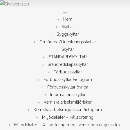
Meny
Hem
Skyltar
Byggskyltar
Områdes-/Orienteringsskyltar
Skyltar
STANDARDSKYLTAR
Brandredskapsskyltar
Förbudsskyltar
Förbudsskyltar Pictogram
Förbudsskyltar övriga
Informationsskyltar
Kemiska arbetsmiljörisker
Kemiska arbetsmiljörisker Pictogram
Miljödekaler – Källsortering
Miljödekaler – Källsortering med svensk och engelsk text