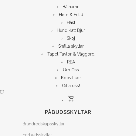
Båtnamn
Hem & Fritid
Häst
Hund Katt Djur
Skoj
Snälla skyltar
Tapet Tavlor & Väggord
REA
Om Oss
Köpvillkor
Gilla oss!
PÅBUDSSKYLTAR
Brandredskapsskyltar
Förbudsskyltar